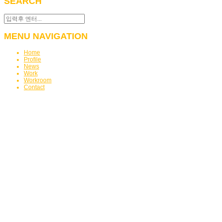
SEARCH
MENU NAVIGATION
Home
Profile
News
Work
Workroom
Contact